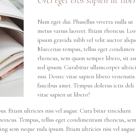
Nam eget dui. Phasellus viverra nulla ut
metus varius laoreet. Etiam rhoncus. Lo
ipsum gravida nibh vel velit auctor aliqu
Maecenas tempus, tellus eget condimen
rhoncus, sem quam semper libero, sit a
sed ipsum. Curabitur ullamcorper ultric
nisi. Donec vitae sapien libero venenatis
faucibus amet. Tempus dolerus ictis deli
vitae sapien ut libero?
. Etiam ultricies nisi vel augue. Cura bitur tincidunt
am rhoncus. Tempus, tellus eget condimentum rhoncus, se
ng sem neque nula ipsum. Etiam ultricies nisi vel augue