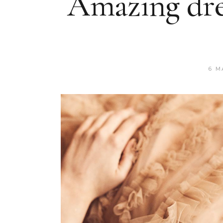
Amazing dre
6 M