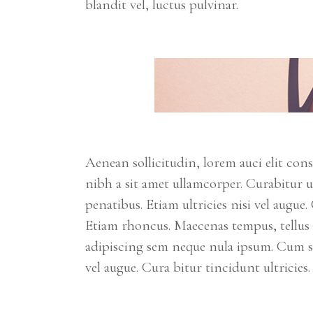
blandit vel, luctus pulvinar.
Aenean sollicitudin, lorem auci elit cons
nibh a sit amet ullamcorper. Curabitur u
penatibus. Etiam ultricies nisi vel augue.
Etiam rhoncus. Maecenas tempus, tellu
adipiscing sem neque nula ipsum. Cum so
vel augue. Cura bitur tincidunt ultricies.