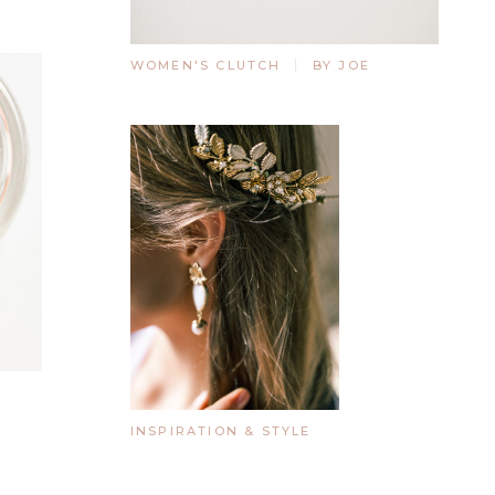
WOMEN'S CLUTCH
BY JOE
INSPIRATION & STYLE