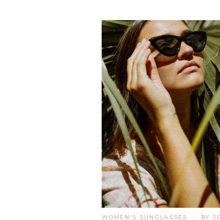
WOMEN'S SUNGLASSES
BY J