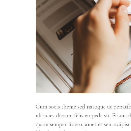
Cum socis theme sed natoque ut penatibus
ultricies dictum felis eu pede sit. Eti
quam semper libero, amet et sem adipisci