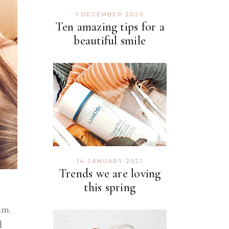
1 DECEMBER 2020
Ten amazing tips for a
beautiful smile
14 JANUARY 2021
Trends we are loving
this spring
um.
d