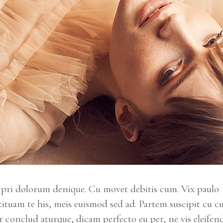
n pri dolorum denique. Cu movet debitis cum. Vix paulo
ituam te his, meis euismod sed ad. Partem suscipit cu c
 conclud aturque, dicam perfecto eu per, ne vis eleifen