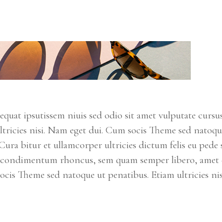
equat ipsutissem niuis sed odio sit amet vulputate cursu
ltricies nisi. Nam eget dui. Cum socis Theme sed natoqu
 Cura bitur et ullamcorper ultricies dictum felis eu pede s
s condimentum rhoncus, sem quam semper libero, amet 
cis Theme sed natoque ut penatibus. Etiam ultricies nis